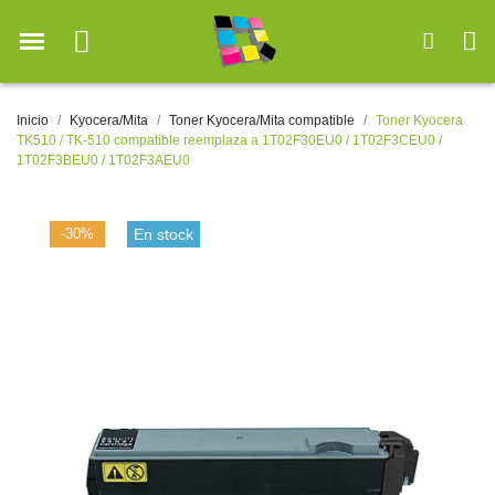
Inicio
Kyocera/Mita
Toner Kyocera/Mita compatible
Toner Kyocera
TK510 / TK-510 compatible reemplaza a 1T02F30EU0 / 1T02F3CEU0 /
1T02F3BEU0 / 1T02F3AEU0
-30%
En stock