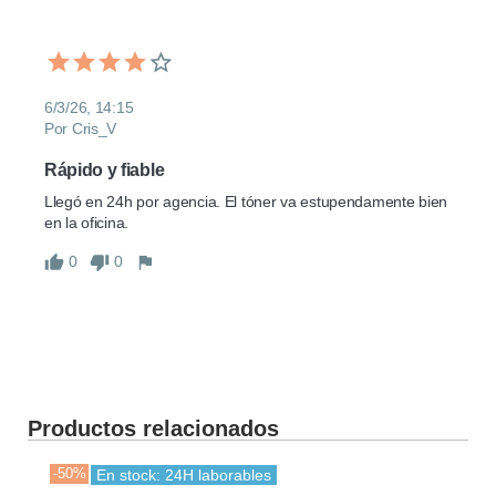
6/3/26, 14:15
Por Cris_V
Rápido y fiable
Llegó en 24h por agencia. El tóner va estupendamente bien 
en la oficina.
0
0
Productos relacionados
-50%
-30
En stock: 24H laborables