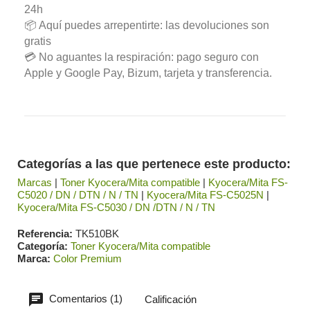
24h
📦 Aquí puedes arrepentirte: las devoluciones son
gratis
💳 No aguantes la respiración: pago seguro con
Apple y Google Pay, Bizum, tarjeta y transferencia.
Categorías a las que pertenece este producto:
Marcas
|
Toner Kyocera/Mita compatible
|
Kyocera/Mita FS-
C5020 / DN / DTN / N / TN
|
Kyocera/Mita FS-C5025N
|
Kyocera/Mita FS-C5030 / DN /DTN / N / TN
Referencia
TK510BK
Categoría
Toner Kyocera/Mita compatible
Marca
Color Premium
Comentarios (1)
Calificación