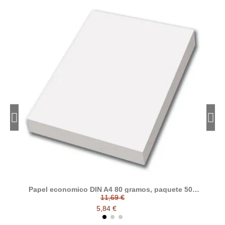
Papel economico DIN A4 80 gramos, paquete 500
folios
11,69 €
5,84 €