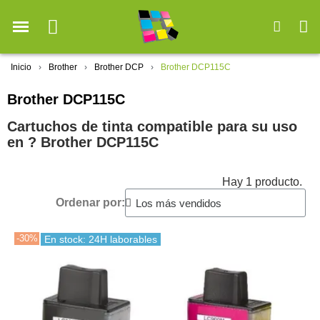
Inicio
Brother
Brother DCP
Brother DCP115C
Brother DCP115C
Cartuchos de tinta compatible para su uso
en ?️ Brother DCP115C
Hay 1 producto.
Ordenar por:
-30%
En stock: 24H laborables