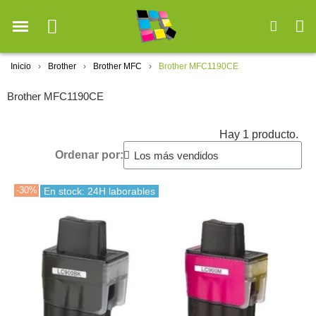
Inicio
Brother
Brother MFC
Brother MFC1190CE
Brother MFC1190CE
Hay 1 producto.
Ordenar por:
-30%
En stock: 24H laborables