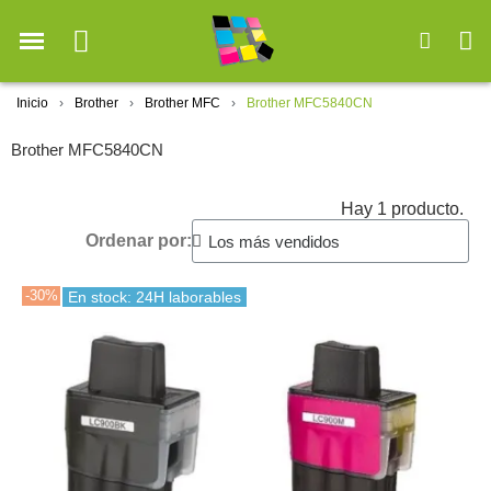
Inicio
Brother
Brother MFC
Brother MFC5840CN
Brother MFC5840CN
Hay 1 producto.
Ordenar por:
-30%
En stock: 24H laborables