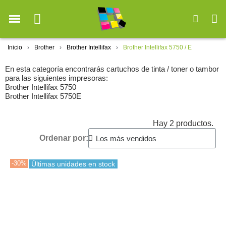
Inicio
Brother
Brother Intellifax
Brother Intellifax 5750 / E
En esta categoría encontrarás cartuchos de tinta / toner o tambor
para las siguientes impresoras:
Brother Intellifax 5750
Brother Intellifax 5750E
Hay 2 productos.
Ordenar por:
-30%
Últimas unidades en stock