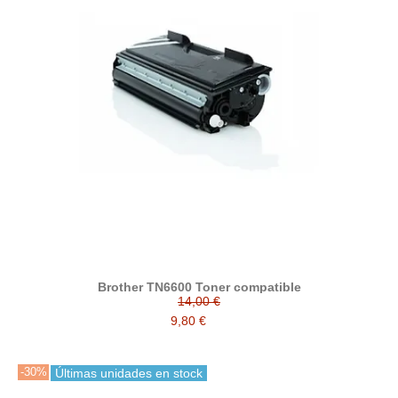
Brother TN6600 Toner compatible
14,00 €
9,80 €
-30%
Últimas unidades en stock