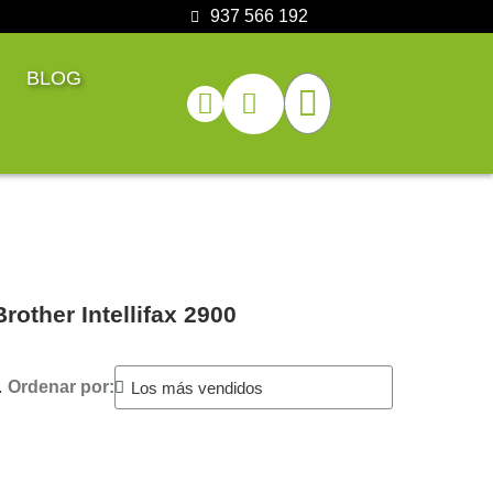
937 566 192
BLOG
rother Intellifax 2900
.
Ordenar por: