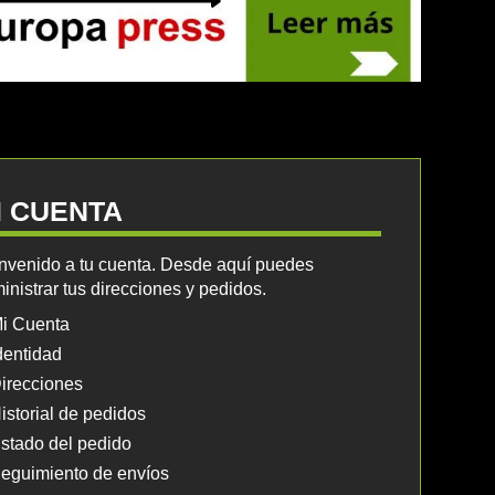
I CUENTA
nvenido a tu cuenta. Desde aquí puedes
inistrar tus direcciones y pedidos.
i Cuenta
dentidad
irecciones
istorial de pedidos
stado del pedido
eguimiento de envíos