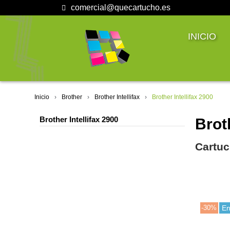
comercial@quecartucho.es
INICIO
Inicio
Brother
Brother Intellifax
Brother Intellifax 2900
Brother Intellifax 2900
Broth
Cartuc
-30%
En