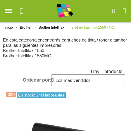
Inicio
Brother
Brother Intellifax
Brother Intellifax 1550 / MC
En esta categoría encontrarás cartuchos de tinta / toner o tambor
para las siguientes impresoras:
Brother Intellifax 1550
Brother Intellifax 1550MC
Hay 1 producto.
Ordenar por:
-30%
En stock: 24H laborables