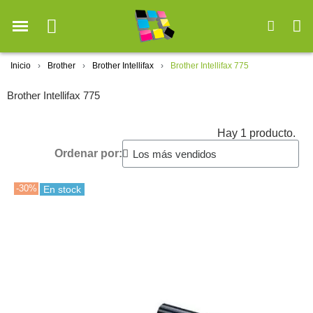
Inicio
Brother
Brother Intellifax
Brother Intellifax 775
Brother Intellifax 775
Hay 1 producto.
Ordenar por:
-30%
En stock