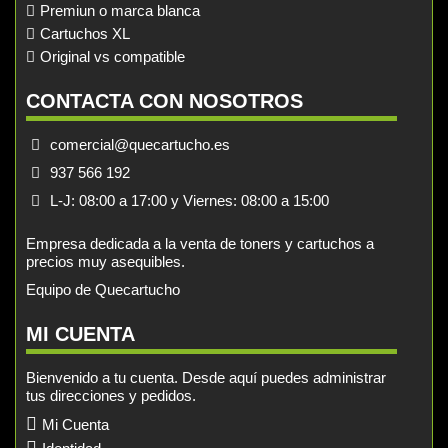
Premiun o marca blanca
Cartuchos XL
Original vs compatible
CONTACTA CON NOSOTROS
comercial@quecartucho.es
937 566 192
L-J: 08:00 a 17:00 y Viernes: 08:00 a 15:00
Empresa dedicada a la venta de toners y cartuchos a
precios muy asequibles.
Equipo de Quecartucho
MI CUENTA
Bienvenido a tu cuenta. Desde aquí puedes administrar
tus direcciones y pedidos.
Mi Cuenta