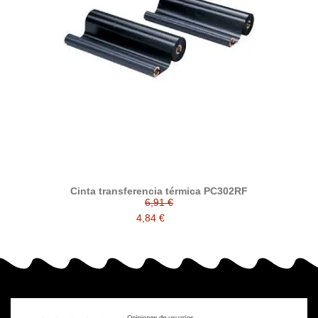
Cinta transferencia térmica PC302RF
6,91 €
4,84 €