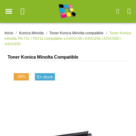
Inicio
Konica Minolta
Toner Konica Minolta compatible
Toner Konica
minolta TN-711 / TN711 compatible a A3VU150 / A3VU250 / A3VU350 /
A3VU450
Toner Konica Minolta Compatible
-30%
En stock