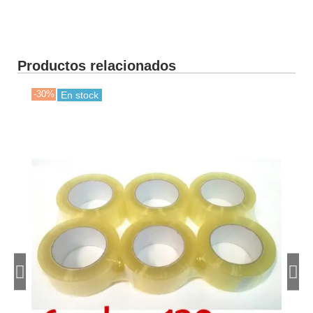
Productos relacionados
-30%
-50
En stock