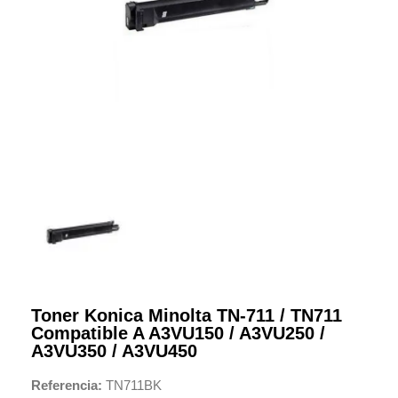
Toner Konica Minolta TN-711 / TN711
Compatible A A3VU150 / A3VU250 /
A3VU350 / A3VU450
Referencia
TN711BK