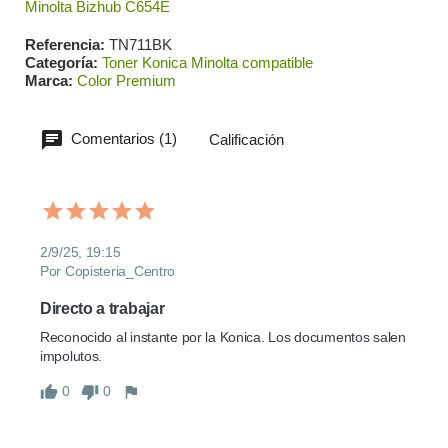
Minolta Bizhub C654E
Referencia
TN711BK
Categoría
Toner Konica Minolta compatible
Marca
Color Premium
Comentarios (1)
Calificación
2/9/25, 19:15
Por Copisteria_Centro
Directo a trabajar
Reconocido al instante por la Konica. Los documentos salen 
impolutos.
0
0