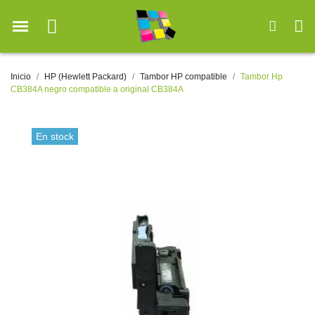
Inicio
HP (Hewlett Packard)
Tambor HP compatible
Tambor Hp
CB384A negro compatible a original CB384A
En stock