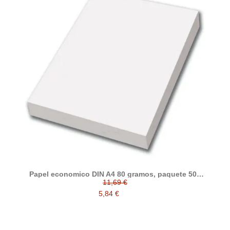
Papel economico DIN A4 80 gramos, paquete 500
folios
11,69 €
5,84 €