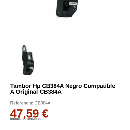
Tambor Hp CB384A Negro Compatible
A Original CB384A
Referencia
CB384A
47,59 €
Impuestos incluidos