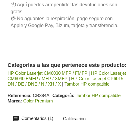
📦 Aquí puedes arrepentirte: las devoluciones son
gratis
💳 No aguantes la respiración: pago seguro con
Apple y Google Pay, Bizum, tarjeta y transferencia.
Categorías a las que pertenece este producto:
HP Color Laserjet CM6030 MFP / FMFP
|
HP Color Laserjet
CM6040 FMFP / MFP / XMFP
|
HP Color Laserjet CP6015
DN / DE / DNE / N / XH / X
|
Tambor HP compatible
Referencia
CB384A
Categoría
Tambor HP compatible
Marca
Color Premium
Comentarios (1)
Calificación