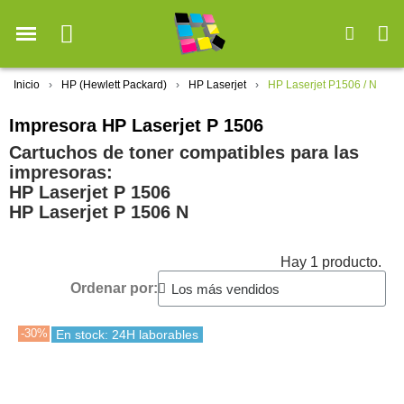
Inicio
HP (Hewlett Packard)
HP Laserjet
HP Laserjet P1506 / N
Impresora HP Laserjet P 1506
Cartuchos de toner compatibles para las
impresoras:
HP Laserjet P 1506
HP Laserjet P 1506 N
Hay 1 producto.
Ordenar por:
-30%
En stock: 24H laborables