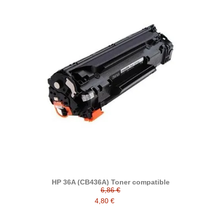
HP 36A (CB436A) Toner compatible
6,86 €
4,80 €