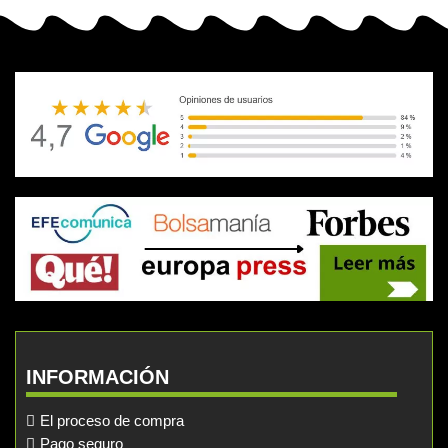
INFORMACIÓN
El proceso de compra
Pago seguro