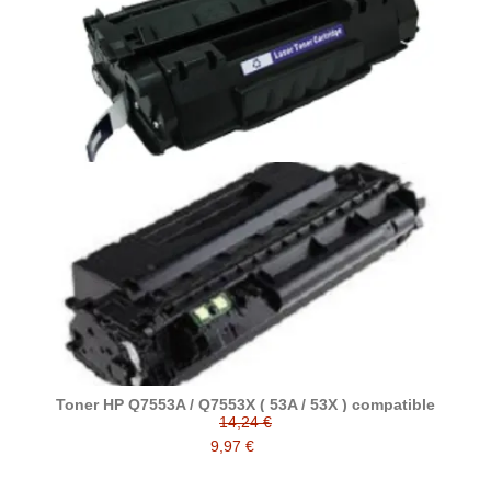
Toner HP Q7553A / Q7553X ( 53A / 53X ) compatible
14,24 €
9,97 €