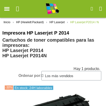
Inicio
HP (Hewlett Packard)
HP Laserjet
HP Laserjet P2014 / N
Impresora HP Laserjet P 2014
Cartuchos de toner compatibles para las
impresoras:
HP Laserjet P2014
HP Laserjet P2014N
Hay 1 producto.
Ordenar por:
-30%
En stock: 24H laborables