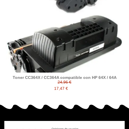
Toner CC364X / CC364A compatible con HP 64X / 64A
24,96 €
17,47 €