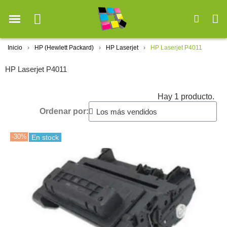
Inicio
HP (Hewlett Packard)
HP Laserjet
HP Laserjet P4011
HP Laserjet P4011
Hay 1 producto.
Ordenar por:
-30%
En stock