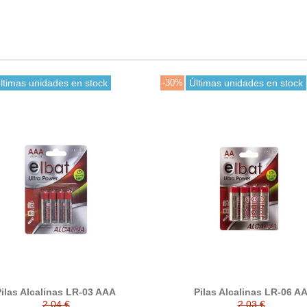
ltimas unidades en stock
-30%
Últimas unidades en stock
ilas Alcalinas LR-03 AAA
Pilas Alcalinas LR-06 A
2,04 €
2,03 €