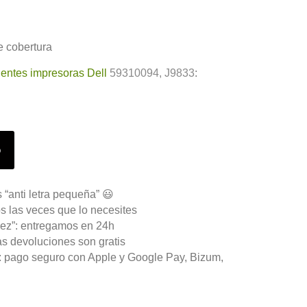
 cobertura
ientes impresoras Dell
59310094, J9833
:
o
 “anti letra pequeña” 😃
s las veces que lo necesites
ez”: entregamos en 24h
as devoluciones son gratis
n: pago seguro con Apple y Google Pay, Bizum,