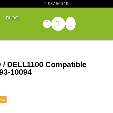
937 566 192
BLOG
0 / DELL1100 Compatible
93-10094
ento