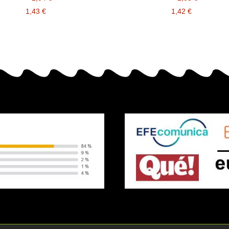
1,43 €
1,42 €