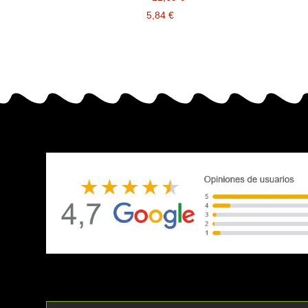
5,84 €