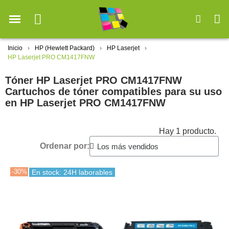
Inicio
HP (Hewlett Packard)
HP Laserjet
HP Laserjet PRO CM1417FNW
Tóner HP Laserjet PRO CM1417FNW
Cartuchos de tóner compatibles para su uso
en HP Laserjet PRO CM1417FNW
Hay 1 producto.
Ordenar por:
-30%
En stock: 24H laborables