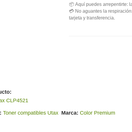
📦 Aquí puedes arrepentirte: l
💳 No aguantes la respiració
tarjeta y transferencia.
ucto:
ax CLP4521
Toner compatibles Utax
Marca
Color Premium