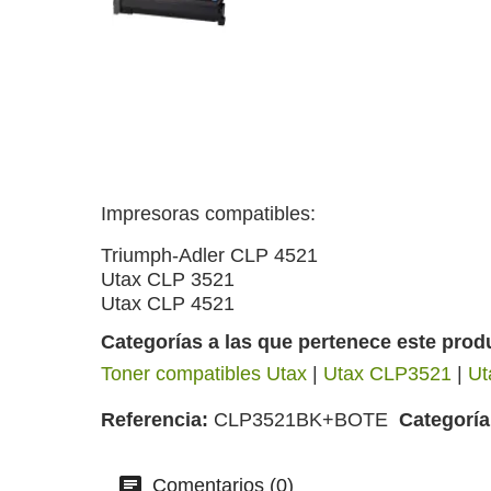
Impresoras compatibles:
Triumph-Adler CLP 4521
Utax CLP 3521
Utax CLP 4521
Categorías a las que pertenece este prod
Toner compatibles Utax
|
Utax CLP3521
|
Ut
Referencia
CLP3521BK+BOTE
Categoría
Comentarios (0)