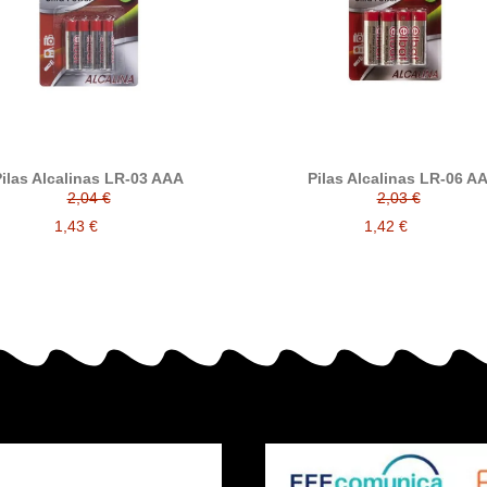
ilas Alcalinas LR-03 AAA
Pilas Alcalinas LR-06 A
2,04 €
2,03 €
1,43 €
1,42 €