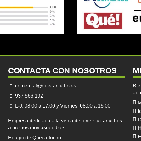
CONTACTA CON NOSOTROS
M
comercial@quecartucho.es
Bie
adm
937 566 192
M
L-J: 08:00 a 17:00 y Viernes: 08:00 a 15:00
I
D
Empresa dedicada a la venta de toners y cartuchos
a precios muy asequibles.
H
E
Equipo de Quecartucho