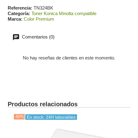
Referencia
TN324BK
Categoría
Toner Konica Minolta compatible
Marca
Color Premium
Comentarios (0)
No hay reseñas de clientes en este momento.
Productos relacionados
-50%
-30
En stock: 24H laborables