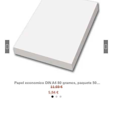
Papel economico DIN A4 80 gramos, paquete 500
folios
11,69 €
5,84 €