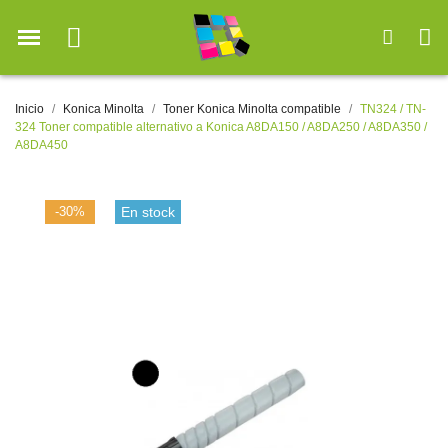
Inicio
Konica Minolta
Toner Konica Minolta compatible
TN324 / TN-
324 Toner compatible alternativo a Konica A8DA150 / A8DA250 / A8DA350 /
A8DA450
-30%
En stock