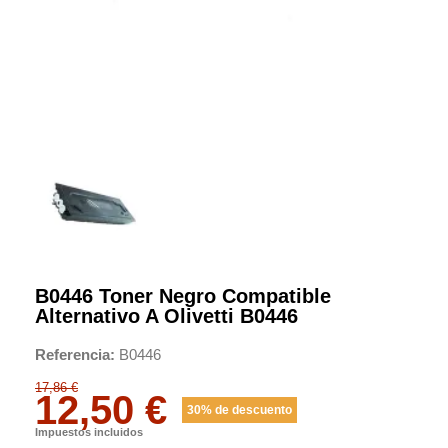
B0446 Toner Negro Compatible
Alternativo A Olivetti B0446
Referencia
B0446
17,86 €
12,50 €
30% de descuento
Impuestos incluidos