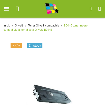
Inicio
Olivetti
Toner Olivetti compatible
B0446 toner negro
compatible alternativo a Olivetti B0446
-30%
En stock