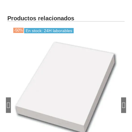
Productos relacionados
-50%
-30
En stock: 24H laborables