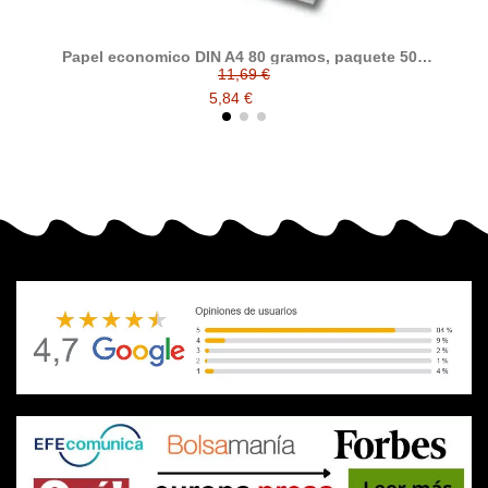
Papel economico DIN A4 80 gramos, paquete 500
folios
11,69 €
5,84 €