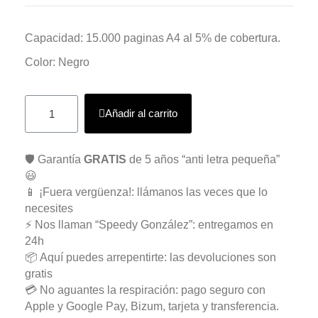
Capacidad: 15.000 paginas A4 al 5% de cobertura.
Color: Negro
Añadir al carrito
🛡️ Garantía
GRATIS
de 5 años “anti letra pequeña”
😃
📱 ¡Fuera vergüenza!: llámanos las veces que lo
necesites
⚡ Nos llaman “Speedy González”: entregamos en
24h
📦 Aquí puedes arrepentirte: las devoluciones son
gratis
💳 No aguantes la respiración: pago seguro con
Apple y Google Pay, Bizum, tarjeta y transferencia.