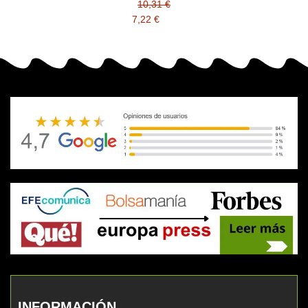
10,31 €
7,22 €
INFORMACIÓN