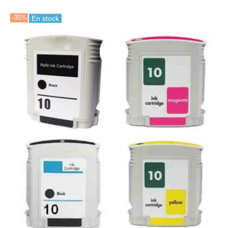
-35%
En stock