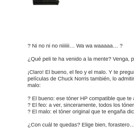
? Ni no ni no niiiiii… Wa wa waaaaa… ?
¿Qué peli te ha venido a la mente? Venga,
¡Claro! El bueno, el feo y el malo. Y te pre
películas de Chuck Norris también, lo admit
malo:
? El bueno: ese tóner HP compatible que te 
? El feo: a ver, sinceramente, todos los tón
? El malo: el tóner original que te engaña di
¿Con cuál te quedas? Elige bien, forastero…