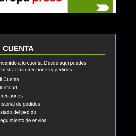
I CUENTA
nvenido a tu cuenta. Desde aquí puedes
inistrar tus direcciones y pedidos.
i Cuenta
dentidad
irecciones
istorial de pedidos
stado del pedido
eguimiento de envíos