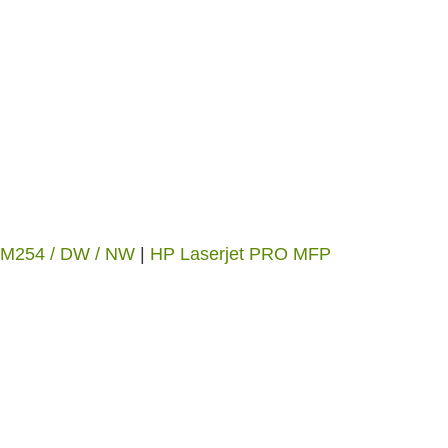
 M254 / DW / NW
|
HP Laserjet PRO MFP