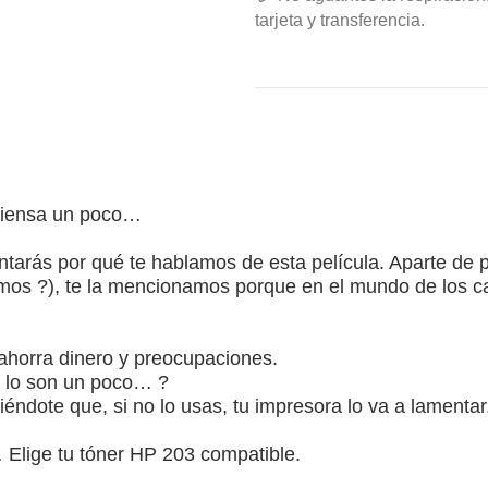
tarjeta y transferencia.
 piensa un poco…
guntarás por qué te hablamos de esta película. Aparte de
imos ?), te la mencionamos porque en el mundo de los car
ahorra dinero y preocupaciones.
er lo son un poco… ?
ciéndote que, si no lo usas, tu impresora lo va a lamentar
 Elige tu tóner HP 203 compatible.