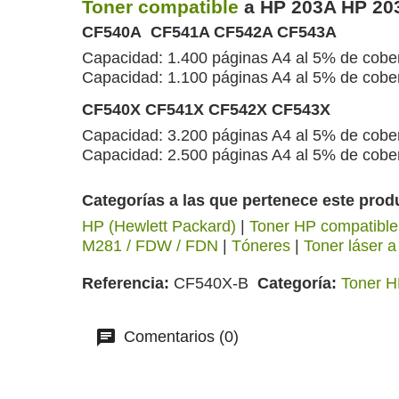
Toner compatible
a HP 203A HP 20
CF540A CF541A CF542A CF543A
Capacidad: 1.400 páginas A4 al 5% de cober
Capacidad: 1.100 páginas A4 al 5% de cobert
CF540X
CF541X CF542X CF543X
Capacidad: 3.200 páginas A4 al 5% de cober
Capacidad: 2.500 páginas A4 al 5% de cobert
Categorías a las que pertenece este prod
HP (Hewlett Packard)
|
Toner HP compatible
M281 / FDW / FDN
|
Tóneres
|
Toner láser a
Referencia
CF540X-B
Categoría
Toner H
Comentarios (0)