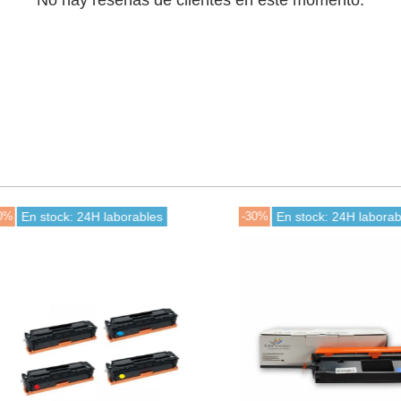
No hay reseñas de clientes en este momento.
n stock: 24H laborables
-30%
En stock: 24H laborables