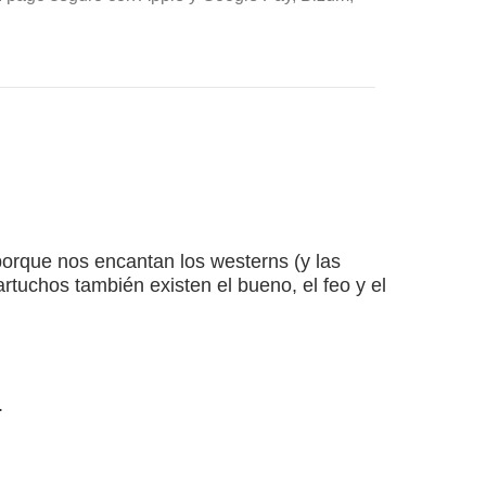
 porque nos encantan los westerns (y las
tuchos también existen el bueno, el feo y el
.