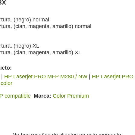
3X
tura. (negro) normal
ura. (cian, magenta, amarillo) normal
tura. (negro) XL
ura. (cian, magenta, amarillo) XL
ucto:
|
HP Laserjet PRO MFP M280 / NW
|
HP Laserjet PRO
 color
P compatible
Marca
Color Premium