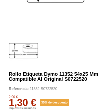
Rollo Etiqueta Dymo 11352 54x25 Mm
Compatible Al Original S0722520
Referencia
11352-S0722520
2,00 €
1,30 €
35% de descuento
Impuestos incluidos