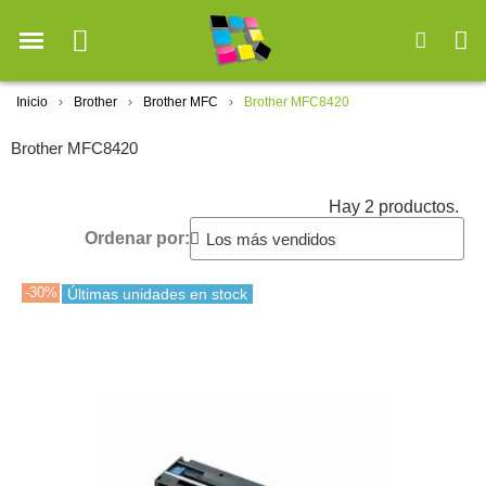
Inicio
Brother
Brother MFC
Brother MFC8420
Brother MFC8420
Hay 2 productos.
Ordenar por:
-30%
Últimas unidades en stock