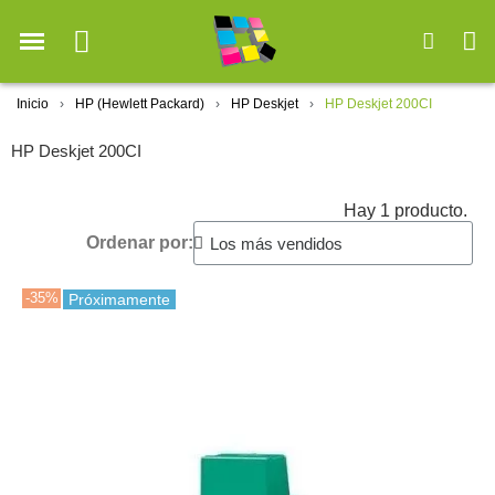
Inicio
HP (Hewlett Packard)
HP Deskjet
HP Deskjet 200CI
HP Deskjet 200CI
Hay 1 producto.
Ordenar por:
-35%
Próximamente