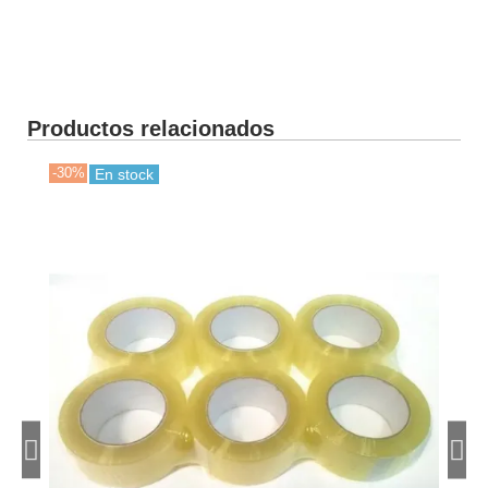
Productos relacionados
-30%
-50
En stock