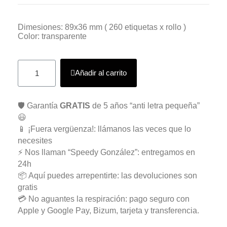
Dimesiones: 89x36 mm ( 260 etiquetas x rollo )
Color: transparente
Añadir al carrito
🛡️ Garantía
GRATIS
de 5 años “anti letra pequeña”
😃
📱 ¡Fuera vergüenza!: llámanos las veces que lo
necesites
⚡ Nos llaman “Speedy González”: entregamos en
24h
📦 Aquí puedes arrepentirte: las devoluciones son
gratis
💳 No aguantes la respiración: pago seguro con
Apple y Google Pay, Bizum, tarjeta y transferencia.