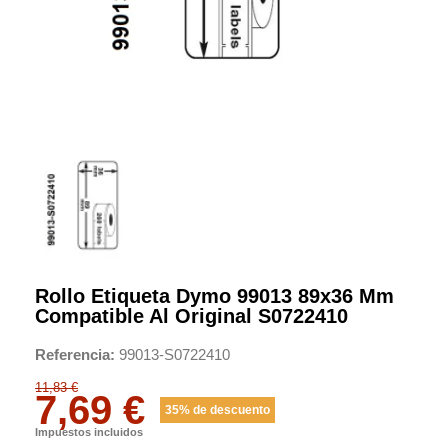
Rollo Etiqueta Dymo 99013 89x36 Mm
Compatible Al Original S0722410
Referencia
99013-S0722410
11,83 €
7,69 €
35% de descuento
Impuestos incluidos