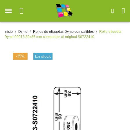
Inicio
Dymo
Rollos de etiquetas Dymo compatibles
Rollo etiqueta
Dymo 99013 89x36 mm compatible al original S0722410
-35%
En stock