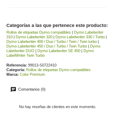
Categorías a las que pertenece este producto:
Rollos de etiquetas Dymo compatibles
|
Dymo Labelwriter
310
|
Dymo Labelwriter 320
|
Dymo Labelwriter 330 / Turbo
|
Dymo Labelwriter 400 / Duo / Turbo / Twin / Twin turbo
|
Dymo Labelwriter 450 / Duo / Turbo / Twin Turbo
|
Dymo
Labelwriter DUO
|
Dymo Labelwriter SE 450
|
Dymo
LabelWriter Twin Turbo
Referencia
99013-S0722410
Categoría
Rollos de etiquetas Dymo compatibles
Marca
Color Premium
Comentarios (0)
No hay reseñas de clientes en este momento.