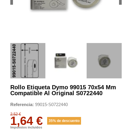
Rollo Etiqueta Dymo 99015 70x54 Mm
Compatible Al Original S0722440
Referencia
99015-S0722440
2,52 €
1,64 €
35% de descuento
Impuestos incluidos