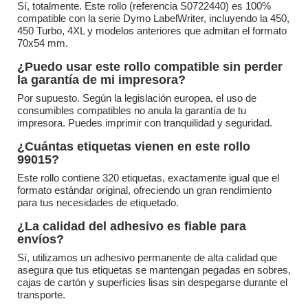
Sí, totalmente. Este rollo (referencia S0722440) es 100%
compatible con la serie Dymo LabelWriter, incluyendo la 450,
450 Turbo, 4XL y modelos anteriores que admitan el formato
70x54 mm.
¿Puedo usar este rollo compatible sin perder
la garantía de mi impresora?
Por supuesto. Según la legislación europea, el uso de
consumibles compatibles no anula la garantía de tu
impresora. Puedes imprimir con tranquilidad y seguridad.
¿Cuántas etiquetas vienen en este rollo
99015?
Este rollo contiene 320 etiquetas, exactamente igual que el
formato estándar original, ofreciendo un gran rendimiento
para tus necesidades de etiquetado.
¿La calidad del adhesivo es fiable para
envíos?
Sí, utilizamos un adhesivo permanente de alta calidad que
asegura que tus etiquetas se mantengan pegadas en sobres,
cajas de cartón y superficies lisas sin despegarse durante el
transporte.