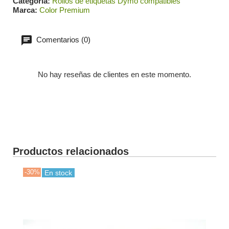
Categoría
Rollos de etiquetas Dymo compatibles
Marca
Color Premium
Comentarios (0)
No hay reseñas de clientes en este momento.
Productos relacionados
-30%
-50
En stock