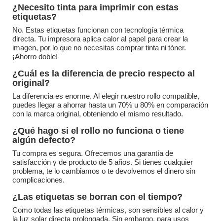
¿Necesito tinta para imprimir con estas
etiquetas?
No. Estas etiquetas funcionan con tecnología térmica
directa. Tu impresora aplica calor al papel para crear la
imagen, por lo que no necesitas comprar tinta ni tóner.
¡Ahorro doble!
¿Cuál es la diferencia de precio respecto al
original?
La diferencia es enorme. Al elegir nuestro rollo compatible,
puedes llegar a ahorrar hasta un 70% u 80% en comparación
con la marca original, obteniendo el mismo resultado.
¿Qué hago si el rollo no funciona o tiene
algún defecto?
Tu compra es segura. Ofrecemos una garantía de
satisfacción y de producto de 5 años. Si tienes cualquier
problema, te lo cambiamos o te devolvemos el dinero sin
complicaciones.
¿Las etiquetas se borran con el tiempo?
Como todas las etiquetas térmicas, son sensibles al calor y
la luz solar directa prolongada. Sin embargo, para usos