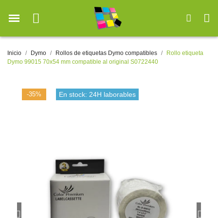
Inicio
Dymo
Rollos de etiquetas Dymo compatibles
Rollo etiqueta
Dymo 99015 70x54 mm compatible al original S0722440
-35%
En stock: 24H laborables