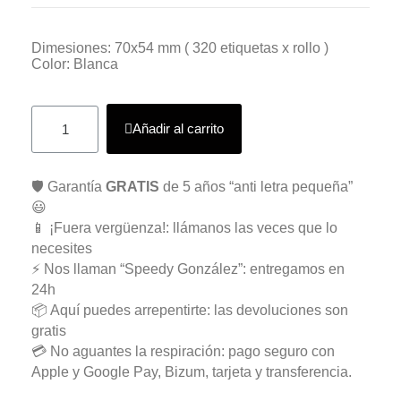
Dimesiones: 70x54 mm ( 320 etiquetas x rollo )
Color: Blanca
Añadir al carrito
🛡️ Garantía
GRATIS
de 5 años “anti letra pequeña”
😃
📱 ¡Fuera vergüenza!: llámanos las veces que lo
necesites
⚡ Nos llaman “Speedy González”: entregamos en
24h
📦 Aquí puedes arrepentirte: las devoluciones son
gratis
💳 No aguantes la respiración: pago seguro con
Apple y Google Pay, Bizum, tarjeta y transferencia.