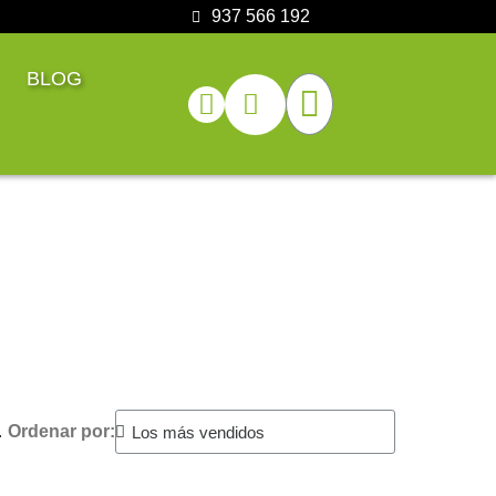
937 566 192
BLOG
.
Ordenar por: