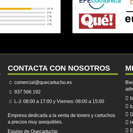
CONTACTA CON NOSOTROS
M
comercial@quecartucho.es
Bie
adm
937 566 192
M
L-J: 08:00 a 17:00 y Viernes: 08:00 a 15:00
I
D
Empresa dedicada a la venta de toners y cartuchos
a precios muy asequibles.
H
E
Equipo de Quecartucho