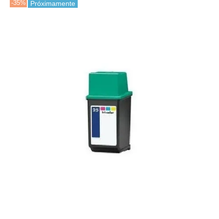
-35%
Próximamente