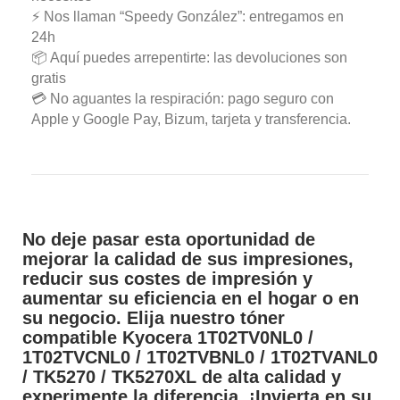
⚡ Nos llaman “Speedy González”: entregamos en
24h
📦 Aquí puedes arrepentirte: las devoluciones son
gratis
💳 No aguantes la respiración: pago seguro con
Apple y Google Pay, Bizum, tarjeta y transferencia.
No deje pasar esta oportunidad de
mejorar la calidad de sus impresiones,
reducir sus costes de impresión y
aumentar su eficiencia en el hogar o en
su negocio. Elija nuestro tóner
compatible Kyocera 1T02TV0NL0 /
1T02TVCNL0 / 1T02TVBNL0 / 1T02TVANL0
/ TK5270 / TK5270XL de alta calidad y
experimente la diferencia. ¡Invierta en su