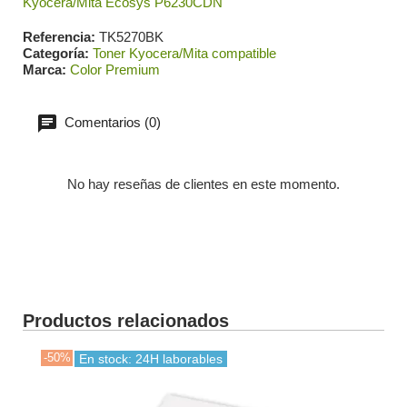
Kyocera/Mita Ecosys P6230CDN
Referencia
TK5270BK
Categoría
Toner Kyocera/Mita compatible
Marca
Color Premium
Comentarios (0)
No hay reseñas de clientes en este momento.
Productos relacionados
-50%
-30
En stock: 24H laborables