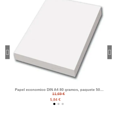
Papel economico DIN A4 80 gramos, paquete 500
folios
11,69 €
5,84 €