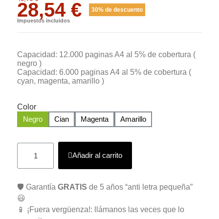
28,54 €
30% de descuento
Impuestos incluidos
Capacidad: 12.000 paginas A4 al 5% de cobertura (
negro )
Capacidad: 6.000 paginas A4 al 5% de cobertura (
cyan, magenta, amarillo )
Color
Negro
Cian
Magenta
Amarillo
Añadir al carrito
🛡️ Garantía
GRATIS
de 5 años “anti letra pequeña”
😃
📱 ¡Fuera vergüenza!: llámanos las veces que lo