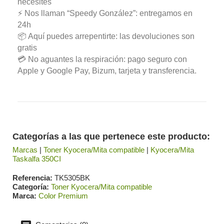
necesites
⚡ Nos llaman “Speedy González”: entregamos en
24h
📦 Aquí puedes arrepentirte: las devoluciones son
gratis
💳 No aguantes la respiración: pago seguro con
Apple y Google Pay, Bizum, tarjeta y transferencia.
Categorías a las que pertenece este producto:
Marcas
|
Toner Kyocera/Mita compatible
|
Kyocera/Mita
Taskalfa 350CI
Referencia
TK5305BK
Categoría
Toner Kyocera/Mita compatible
Marca
Color Premium