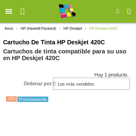
Inicio
HP (Hewlett Packard)
HP Deskjet
HP Deskjet 420C
Cartucho De Tinta HP Deskjet 420C
Cartuchos de tinta compatible para su uso
en HP Deskjet 420C
Hay 1 producto.
Ordenar por:
-35%
Próximamente