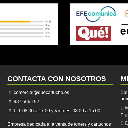
CONTACTA CON NOSOTROS
M
comercial@quecartucho.es
Bie
adm
937 566 192
M
L-J: 08:00 a 17:00 y Viernes: 08:00 a 15:00
I
D
Empresa dedicada a la venta de toners y cartuchos