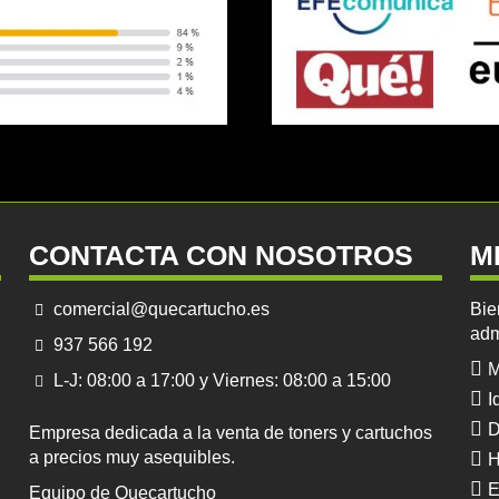
CONTACTA CON NOSOTROS
M
comercial@quecartucho.es
Bie
adm
937 566 192
M
L-J: 08:00 a 17:00 y Viernes: 08:00 a 15:00
I
D
Empresa dedicada a la venta de toners y cartuchos
a precios muy asequibles.
H
E
Equipo de Quecartucho