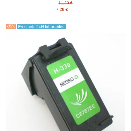
11,20 €
7,28 €
-35%
En stock: 24H laborables