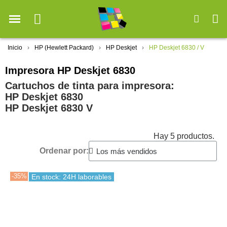
Inicio
HP (Hewlett Packard)
HP Deskjet
HP Deskjet 6830 / V
Impresora HP Deskjet 6830
Cartuchos de tinta para impresora:
HP Deskjet 6830
HP Deskjet 6830 V
Hay 5 productos.
Ordenar por:
-35%
En stock: 24H laborables