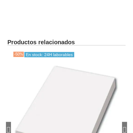
Productos relacionados
-50%
-30
En stock: 24H laborables