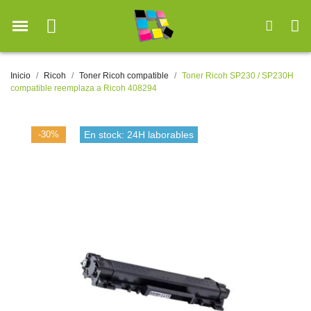
Inicio
Ricoh
Toner Ricoh compatible
Toner Ricoh SP230 / SP230H
compatible reemplaza a Ricoh 408294
-30%
En stock: 24H laborables