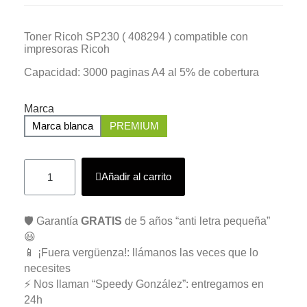
Toner Ricoh SP230 ( 408294 ) compatible con
impresoras Ricoh
Capacidad: 3000 paginas A4 al 5% de cobertura
Marca
Marca blanca
PREMIUM
Añadir al carrito
🛡️ Garantía
GRATIS
de 5 años “anti letra pequeña”
😃
📱 ¡Fuera vergüenza!: llámanos las veces que lo
necesites
⚡ Nos llaman “Speedy González”: entregamos en
24h