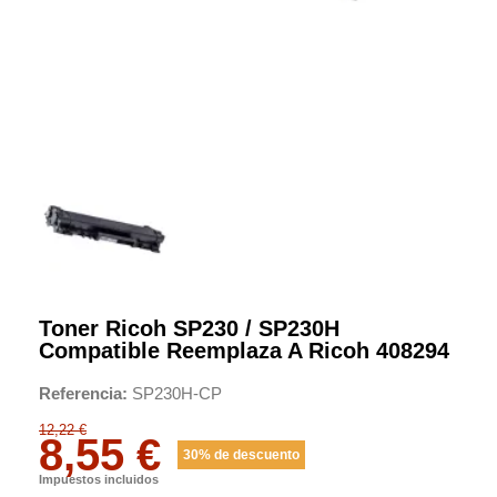
Toner Ricoh SP230 / SP230H
Compatible Reemplaza A Ricoh 408294
Referencia
SP230H-CP
12,22 €
8,55 €
30% de descuento
Impuestos incluidos