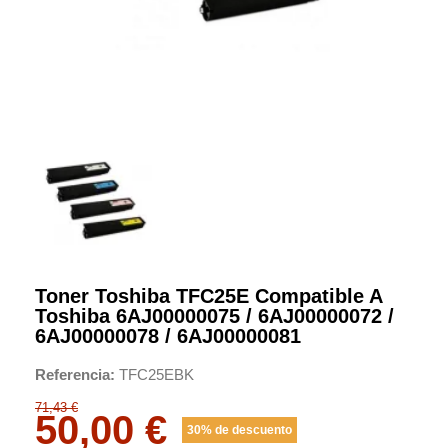
Toner Toshiba TFC25E Compatible A
Toshiba 6AJ00000075 / 6AJ00000072 /
6AJ00000078 / 6AJ00000081
Referencia
TFC25EBK
71,43 €
50,00 €
30% de descuento