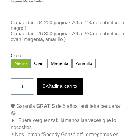
Impuestos incluidos
Capacidad: 34.200 paginas A4 al 5% de cobertura. (
negro )
Capacidad: 26.800 paginas A4 al 5% de cobertura. (
cyan, magenta, amarillo )
Color
Negro
Cian
Magenta
Amarillo
Añadir al carrito
🛡️ Garantía
GRATIS
de 5 años “anti letra pequeña”
😃
📱 ¡Fuera vergüenza!: llámanos las veces que lo
necesites
⚡ Nos llaman “Speedy González”: entregamos en