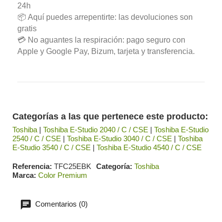
24h
📦 Aquí puedes arrepentirte: las devoluciones son
gratis
💳 No aguantes la respiración: pago seguro con
Apple y Google Pay, Bizum, tarjeta y transferencia.
Categorías a las que pertenece este producto:
Toshiba
|
Toshiba E-Studio 2040 / C / CSE
|
Toshiba E-Studio
2540 / C / CSE
|
Toshiba E-Studio 3040 / C / CSE
|
Toshiba
E-Studio 3540 / C / CSE
|
Toshiba E-Studio 4540 / C / CSE
Referencia
TFC25EBK
Categoría
Toshiba
Marca
Color Premium
Comentarios (0)