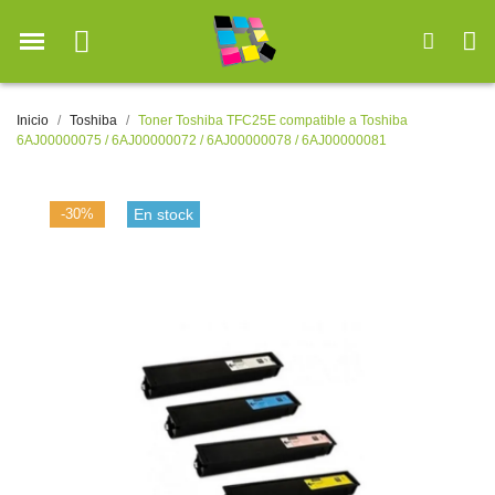
Inicio
Toshiba
Toner Toshiba TFC25E compatible a Toshiba
6AJ00000075 / 6AJ00000072 / 6AJ00000078 / 6AJ00000081
-30%
En stock