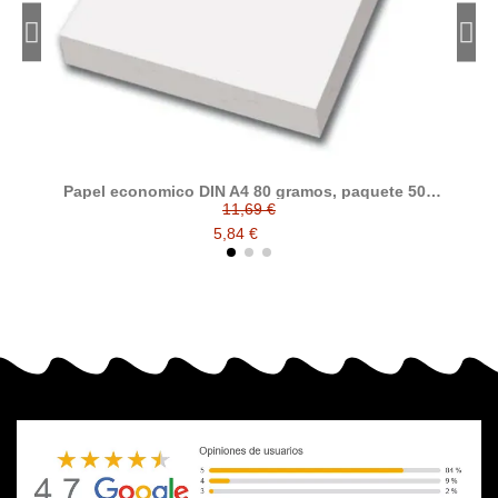
Papel economico DIN A4 80 gramos, paquete 500
folios
11,69 €
5,84 €