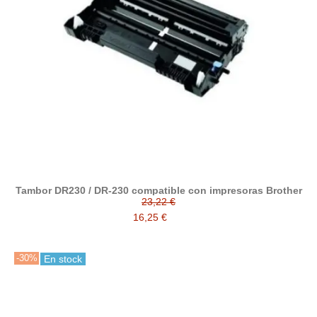
Tambor DR230 / DR-230 compatible con impresoras Brother
23,22 €
16,25 €
-30%
En stock