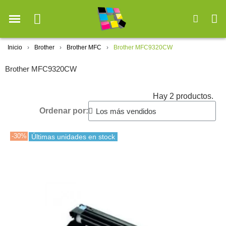
Inicio
Brother
Brother MFC
Brother MFC9320CW
Brother MFC9320CW
Hay 2 productos.
Ordenar por:
-30%
Últimas unidades en stock