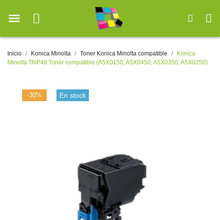
Inicio
Konica Minolta
Toner Konica Minolta compatible
Konica
Minolta TNP48 Toner compatible (A5X0150, A5X0450, A5X0350, A5X0250)
-30%
En stock