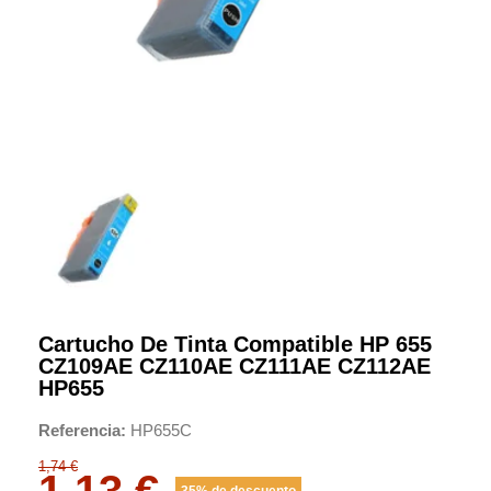
Cartucho De Tinta Compatible HP 655
CZ109AE CZ110AE CZ111AE CZ112AE
HP655
Referencia
HP655C
1,74 €
1,13 €
35% de descuento