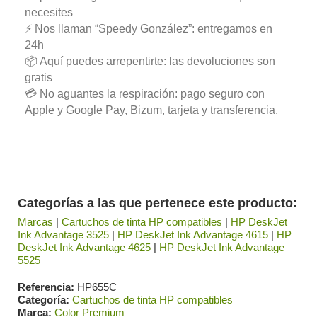
necesites
⚡ Nos llaman “Speedy González”: entregamos en
24h
📦 Aquí puedes arrepentirte: las devoluciones son
gratis
💳 No aguantes la respiración: pago seguro con
Apple y Google Pay, Bizum, tarjeta y transferencia.
Categorías a las que pertenece este producto:
Marcas
|
Cartuchos de tinta HP compatibles
|
HP DeskJet
Ink Advantage 3525
|
HP DeskJet Ink Advantage 4615
|
HP
DeskJet Ink Advantage 4625
|
HP DeskJet Ink Advantage
5525
Referencia
HP655C
Categoría
Cartuchos de tinta HP compatibles
Marca
Color Premium