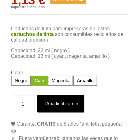
Impuestos incluidos
Cartuchos de tinta para impresoras hp, estos
cartuchos de tinta
son consumibles reciclados de
calidad premium
Capacidad: 22 ml ( negro )
Capacidad: 13 ml ( cyan, magenta, amarillo )
Color
Negro
Cian
Magenta
Amarillo
Añadir al carrito
🛡️ Garantía
GRATIS
de 5 años “anti letra pequeña”
😃
📱 ¡Fuera vergüenza!: llámanos las veces que lo