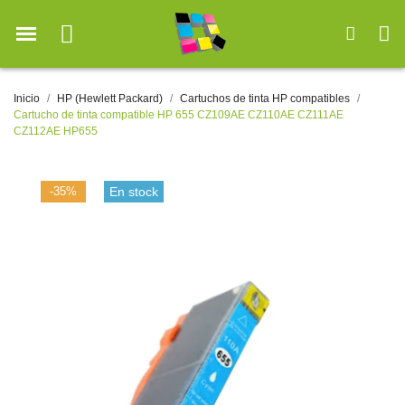
Inicio
HP (Hewlett Packard)
Cartuchos de tinta HP compatibles
Cartucho de tinta compatible HP 655 CZ109AE CZ110AE CZ111AE
CZ112AE HP655
-35%
En stock