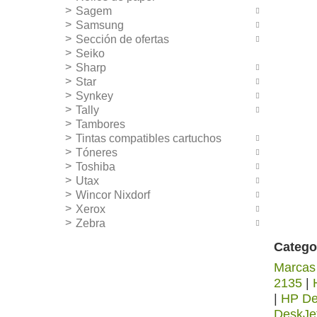
Sagem
Samsung
Sección de ofertas
Seiko
Sharp
Star
Synkey
Tally
Tambores
Tintas compatibles cartuchos
Tóneres
Toshiba
Utax
Wincor Nixdorf
Xerox
Zebra
Catego
Marcas
2135
|
|
HP De
DeskJe