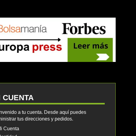
I CUENTA
nvenido a tu cuenta. Desde aquí puedes
inistrar tus direcciones y pedidos.
i Cuenta