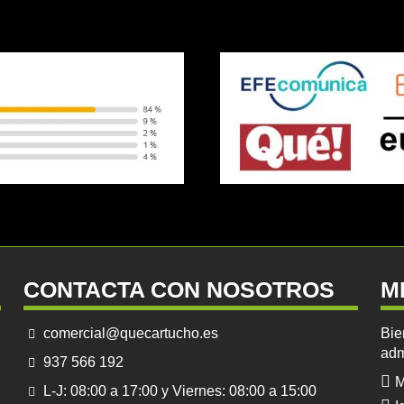
CONTACTA CON NOSOTROS
M
comercial@quecartucho.es
Bie
adm
937 566 192
M
L-J: 08:00 a 17:00 y Viernes: 08:00 a 15:00