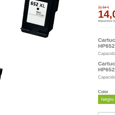
21,54 €
14,
Impuestos i
Cartuc
HP652
Capacidad
Cartuc
HP652
Capacidad
Color
Negro