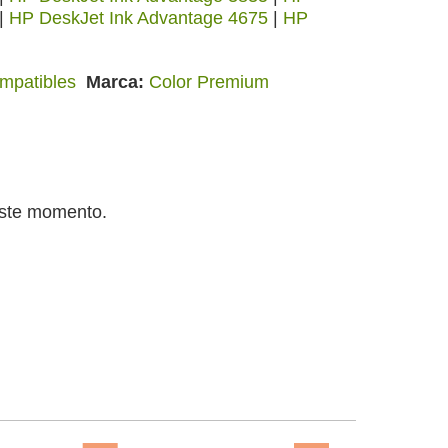
|
HP DeskJet Ink Advantage 4675
|
HP
ompatibles
Marca
Color Premium
este momento.