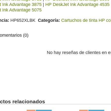
t Ink Advantage 3875
|
HP DeskJet Ink Advantage 4535
t Ink Advantage 5075
ncia
HP652XLBK
Categoría
Cartuchos de tinta HP c
mentarios (0)
No hay reseñas de clientes en 
ctos relacionados