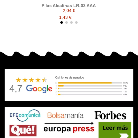
Pilas Alcalinas LR-03 AAA
2,04 €
1,43 €