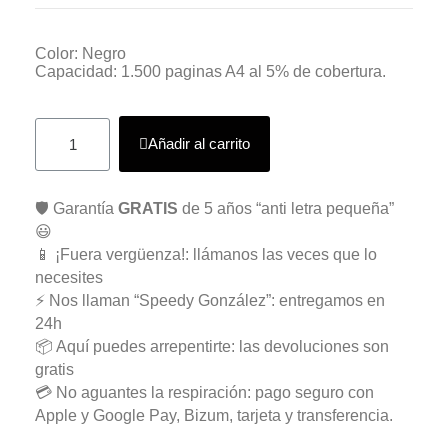
Color: Negro
Capacidad: 1.500 paginas A4 al 5% de cobertura.
Añadir al carrito
🛡️ Garantía
GRATIS
de 5 años “anti letra pequeña”
😃
📱 ¡Fuera vergüenza!: llámanos las veces que lo
necesites
⚡ Nos llaman “Speedy González”: entregamos en
24h
📦 Aquí puedes arrepentirte: las devoluciones son
gratis
💳 No aguantes la respiración: pago seguro con
Apple y Google Pay, Bizum, tarjeta y transferencia.