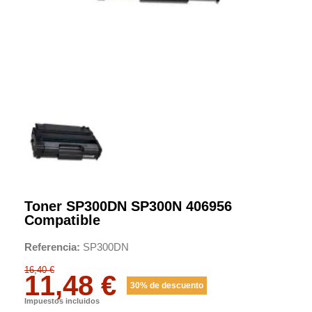
Toner SP300DN SP300N 406956
Compatible
Referencia
SP300DN
16,40 €
11,48 €
30% de descuento
Impuestos incluidos