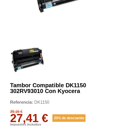
Tambor Compatible DK1150
302RV93010 Con Kyocera
Referencia
DK1150
39,16 €
27,41 €
30% de descuento
Impuestos incluidos