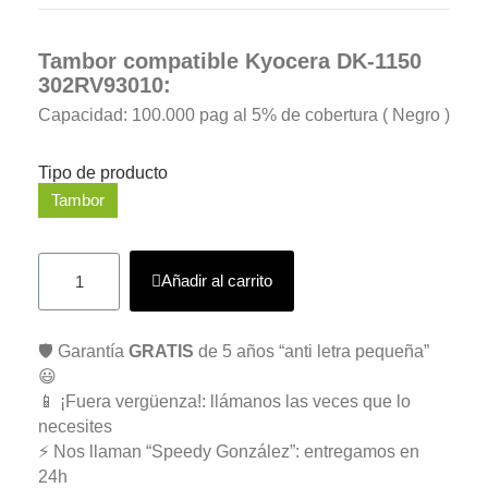
Tambor compatible Kyocera DK-1150
302RV93010:
Capacidad: 100.000 pag al 5% de cobertura ( Negro )
Tipo de producto
Tambor
Añadir al carrito
🛡️ Garantía
GRATIS
de 5 años “anti letra pequeña”
😃
📱 ¡Fuera vergüenza!: llámanos las veces que lo
necesites
⚡ Nos llaman “Speedy González”: entregamos en
24h