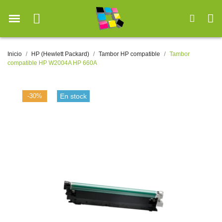
Inicio
HP (Hewlett Packard)
Tambor HP compatible
Tambor
compatible HP W2004A HP 660A
-30%
En stock