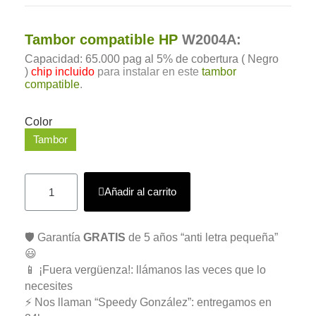
Tambor compatible HP
W2004A:
Capacidad: 65.000 pag al 5% de cobertura ( Negro
)
chip incluido
para instalar en este
tambor
compatible
.
Color
Tambor
Añadir al carrito
🛡️ Garantía
GRATIS
de 5 años “anti letra pequeña”
😃
📱 ¡Fuera vergüenza!: llámanos las veces que lo
necesites
⚡ Nos llaman “Speedy González”: entregamos en