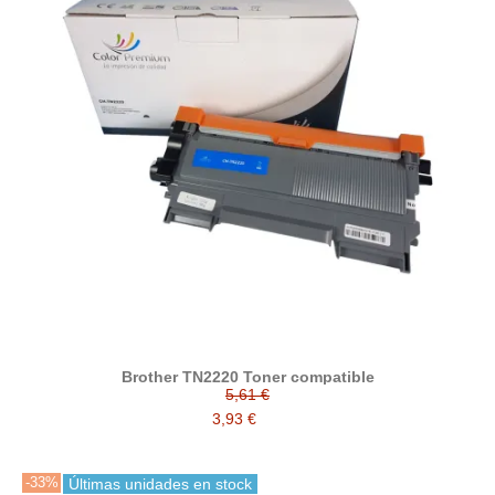
Brother TN2220 Toner compatible
5,61 €
3,93 €
-33%
Últimas unidades en stock