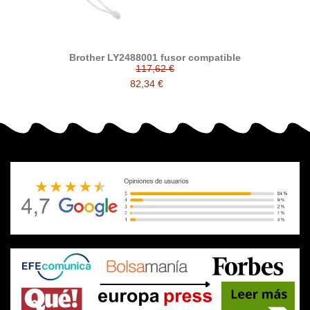
Brother LY2488001 fusor compatible
117,62 €
82,34 €