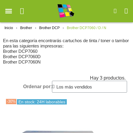
Inicio
Brother
Brother DCP
Brother DCP7060 / D / N
En esta categoría encontrarás cartuchos de tinta / toner o tambor
para las siguientes impresoras:
Brother DCP7060
Brother DCP7060D
Brother DCP7060N
Hay 3 productos.
Ordenar por:
-30%
En stock: 24H laborables