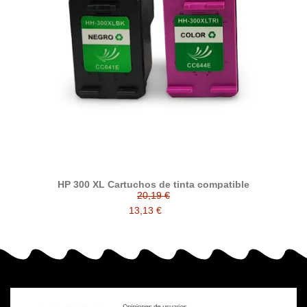
HP 300 XL Cartuchos de tinta compatible
20,19 €
13,13 €