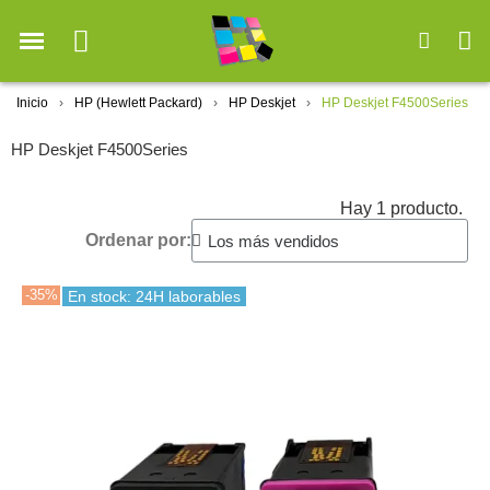
Inicio
HP (Hewlett Packard)
HP Deskjet
HP Deskjet F4500Series
HP Deskjet F4500Series
Hay 1 producto.
Ordenar por:
-35%
En stock: 24H laborables