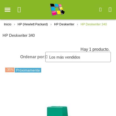
Inicio
HP (Hewlett Packard)
HP Deskwriter
HP Deskwriter 340
HP Deskwriter 340
Hay 1 producto.
Ordenar por:
-35%
Próximamente