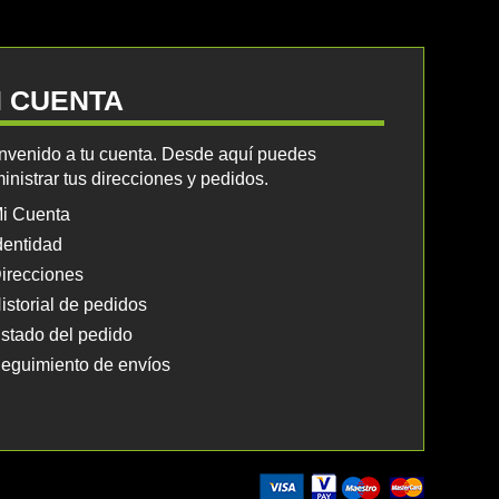
I CUENTA
nvenido a tu cuenta. Desde aquí puedes
inistrar tus direcciones y pedidos.
i Cuenta
dentidad
irecciones
istorial de pedidos
stado del pedido
eguimiento de envíos