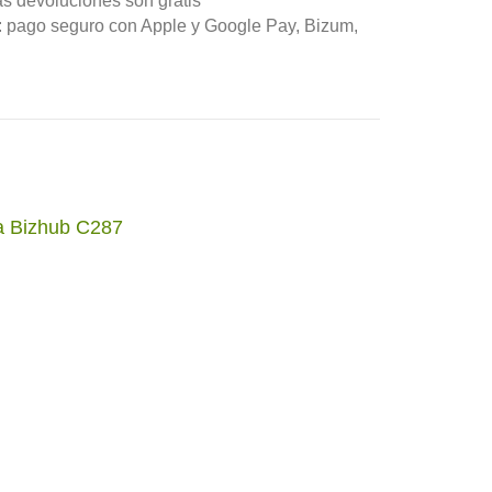
as devoluciones son gratis
n: pago seguro con Apple y Google Pay, Bizum,
a Bizhub C287