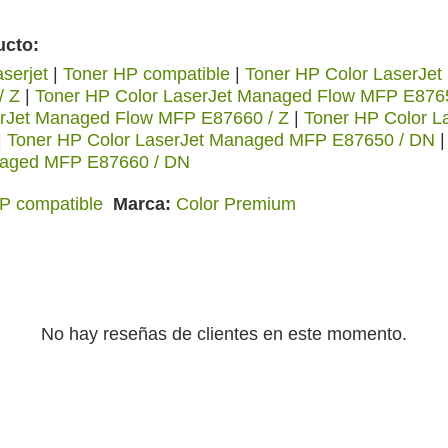
ucto:
serjet
|
Toner HP compatible
|
Toner HP Color LaserJe
/ Z
|
Toner HP Color LaserJet Managed Flow MFP E8765
erJet Managed Flow MFP E87660 / Z
|
Toner HP Color 
|
Toner HP Color LaserJet Managed MFP E87650 / DN
naged MFP E87660 / DN
P compatible
Marca
Color Premium
No hay reseñas de clientes en este momento.