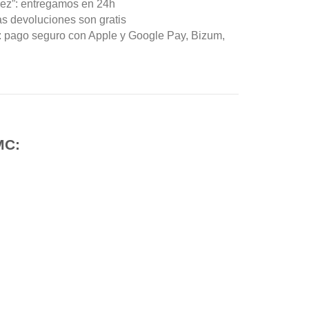
ez”: entregamos en 24h
as devoluciones son gratis
n: pago seguro con Apple y Google Pay, Bizum,
MC: