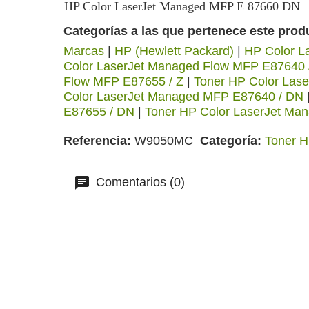
HP Color LaserJet Managed MFP E 87660 DN
Categorías a las que pertenece este prod
Marcas
|
HP (Hewlett Packard)
|
HP Color La
Color LaserJet Managed Flow MFP E87640 
Flow MFP E87655 / Z
|
Toner HP Color Las
Color LaserJet Managed MFP E87640 / DN
E87655 / DN
|
Toner HP Color LaserJet Ma
Referencia
W9050MC
Categoría
Toner H
Comentarios (0)