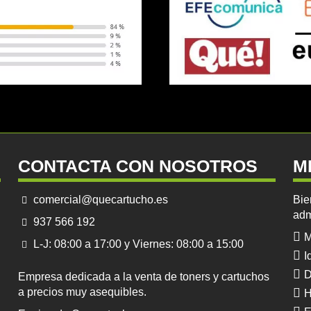
CONTACTA CON NOSOTROS
M
comercial@quecartucho.es
Bie
adm
937 566 192
M
L-J: 08:00 a 17:00 y Viernes: 08:00 a 15:00
I
D
Empresa dedicada a la venta de toners y cartuchos
a precios muy asequibles.
H