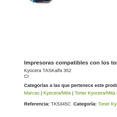
Impresoras compatibles con los
Kyocera TASKalfa 352
CI
Categorías a las que pertenece este prod
Marcas
|
Kyocera/Mita
|
Toner Kyocera/Mita 
Referencia
TK5345C
Categoría
Toner Ky