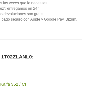
s las veces que lo necesites
ez”: entregamos en 24h
as devoluciones son gratis
n: pago seguro con Apple y Google Pay, Bizum,
0 1T02ZLANL0:
alfa 352 / CI