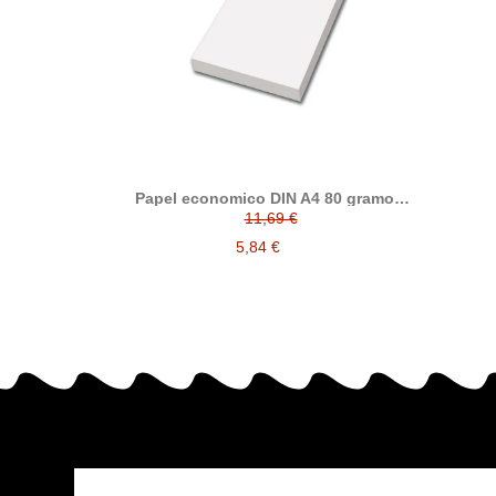
Papel economico DIN A4 80 gramos,
paquete 500 folios
11,69 €
5,84 €