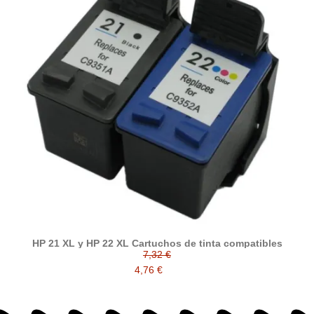
HP 21 XL y HP 22 XL Cartuchos de tinta compatibles
7,32 €
4,76 €