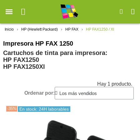
Inicio
HP (Hewlett Packard)
HP FAX
HP FAX1250 / XI
Impresora HP FAX 1250
Cartuchos de tinta para impresora:
HP FAX1250
HP FAX1250XI
Hay 1 producto.
Ordenar por:
-35%
En stock: 24H laborables